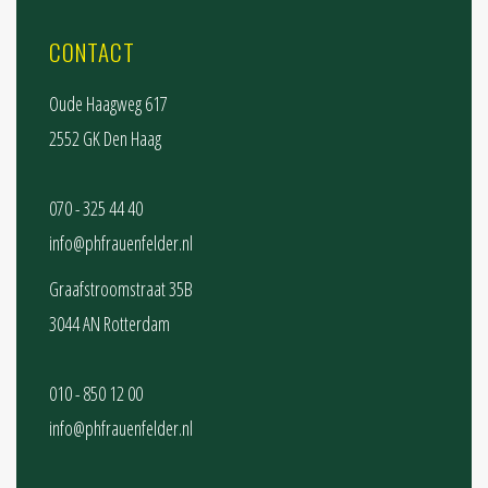
CONTACT
Oude Haagweg 617
2552 GK Den Haag
070 - 325 44 40
info@phfrauenfelder.nl
Graafstroomstraat 35B
3044 AN Rotterdam
010 - 850 12 00
info@phfrauenfelder.nl