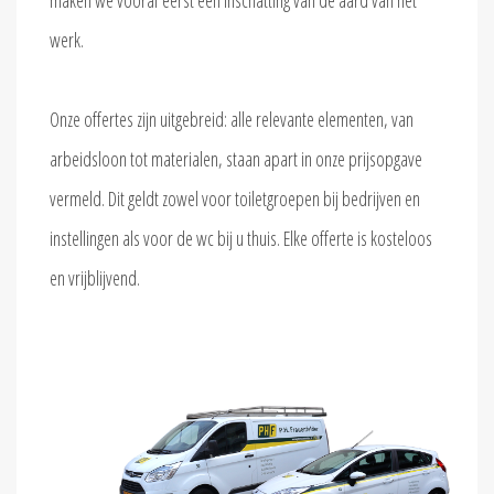
maken we vooraf eerst een inschatting van de aard van het
werk.
Onze offertes zijn uitgebreid: alle relevante elementen, van
arbeidsloon tot materialen, staan apart in onze prijsopgave
vermeld. Dit geldt zowel voor toiletgroepen bij bedrijven en
instellingen als voor de wc bij u thuis. Elke offerte is kosteloos
en vrijblijvend.