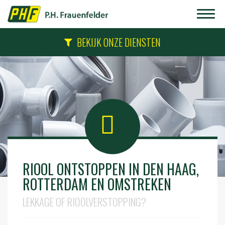
BEKIJK ONZE DIENSTEN
RIOOL ONTSTOPPEN IN DEN HAAG,
ROTTERDAM EN OMSTREKEN
LEKKAGE OF RIOOLVERSTOPPING?