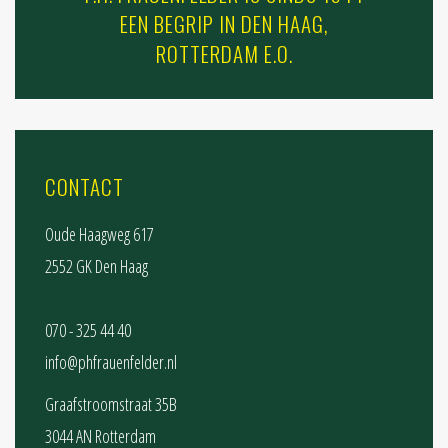
EEN BEGRIP IN DEN HAAG,
ROTTERDAM E.O.
CONTACT
Oude Haagweg 617
2552 GK Den Haag
070 - 325 44 40
info@phfrauenfelder.nl
Graafstroomstraat 35B
3044 AN Rotterdam