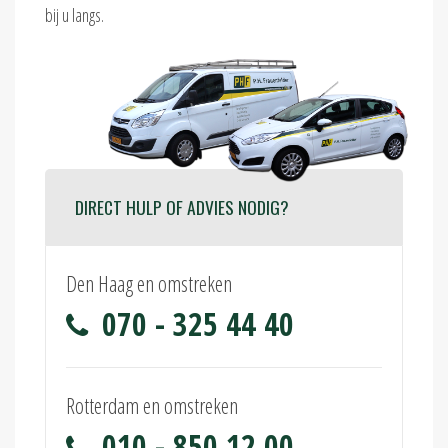
bij u langs.
DIRECT HULP OF ADVIES NODIG?
Den Haag en omstreken
070 - 325 44 40
Rotterdam en omstreken
010 - 850 12 00