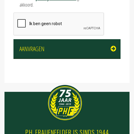
akkoord.
AANVRAGEN
P.H. FRAUENFELDER IS SINDS 1944