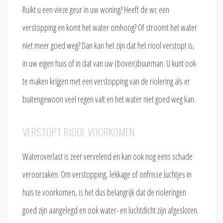
Ruikt u een vieze geur in uw woning? Heeft de wc een
verstopping en komt het water omhoog? Of stroomt het water
niet meer goed weg? Dan kan het zijn dat het riool verstopt is,
in uw eigen huis of in dat van uw (boven)buurman. U kunt ook
te maken krijgen met een verstopping van de riolering als er
buitengewoon veel regen valt en het water niet goed weg kan.
VERSTOPT RIOOL VOORKOMEN
Wateroverlast is zeer vervelend en kan ook nog eens schade
veroorzaken. Om verstopping, lekkage of onfrisse luchtjes in
huis te voorkomen, is het dus belangrijk dat de rioleringen
goed zijn aangelegd en ook water- en luchtdicht zijn afgesloten.