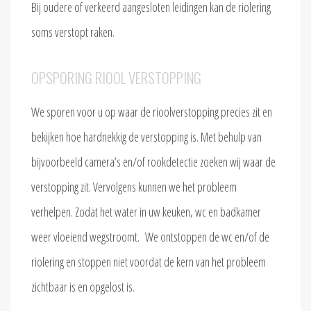
Bij oudere of verkeerd aangesloten leidingen kan de riolering
soms verstopt raken.
OPSPORING RIOOL VERSTOPPING
We sporen voor u op waar de rioolverstopping precies zit en
bekijken hoe hardnekkig de verstopping is. Met behulp van
bijvoorbeeld camera’s en/of rookdetectie zoeken wij waar de
verstopping zit. Vervolgens kunnen we het probleem
verhelpen. Zodat het water in uw keuken, wc en badkamer
weer vloeiend wegstroomt. We ontstoppen de wc en/of de
riolering en stoppen niet voordat de kern van het probleem
zichtbaar is en opgelost is.