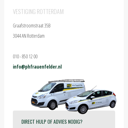
VESTIGING ROTTERDAM
Graafstroomstraat 35B
3044 AN Rotterdam
010 - 850 12 00
info@phfrauenfelder.nl
DIRECT HULP OF ADVIES NODIG?