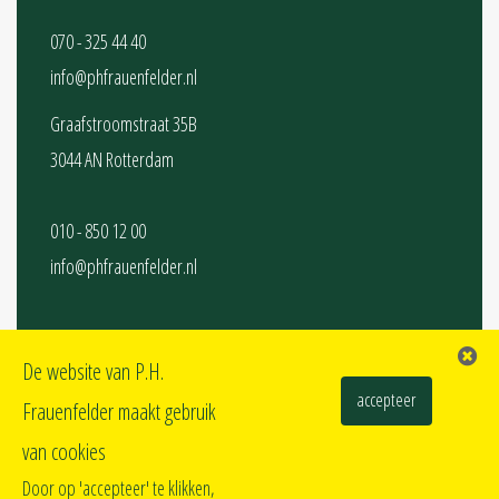
070 - 325 44 40
info@phfrauenfelder.nl
Graafstroomstraat 35B
3044 AN Rotterdam
010 - 850 12 00
info@phfrauenfelder.nl
SOCIAL MEDIA
De website van P.H.
accepteer
Frauenfelder maakt gebruik
van cookies
Door op 'accepteer' te klikken,