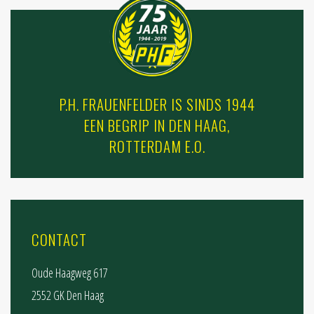
P.H. FRAUENFELDER IS SINDS 1944
EEN BEGRIP IN DEN HAAG,
ROTTERDAM E.O.
CONTACT
Oude Haagweg 617
2552 GK Den Haag